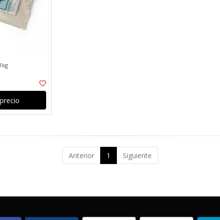
1kg
precio
Anterior
1
Siguiente