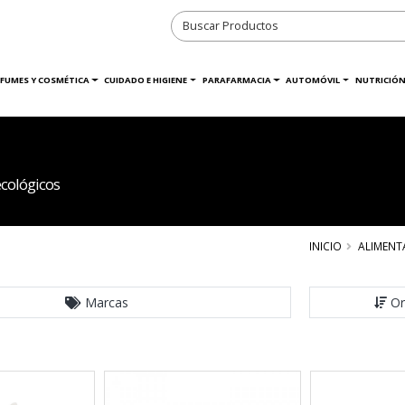
RFUMES Y COSMÉTICA
CUIDADO E HIGIENE
PARAFARMACIA
AUTOMÓVIL
NUTRICIÓN
cológicos
INICIO
ALIMENT
Marcas
Or