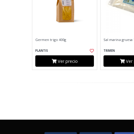
Germen trigo 400g
Sal marina gruesa 
PLANTIS
TRIMEN
Ver precio
Ver 