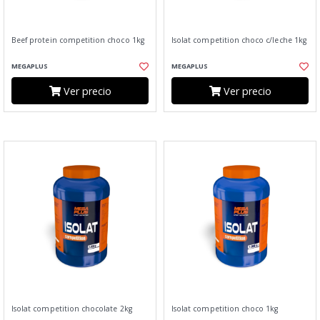
Beef protein competition choco 1kg
Isolat competition choco c/leche 1kg
MEGAPLUS
MEGAPLUS
Ver precio
Ver precio
Isolat competition chocolate 2kg
Isolat competition choco 1kg