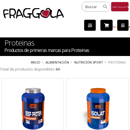
Powered
by
Tra
Proteinas
Productos de primeras marcas para Proteinas
INICIO
ALIMENTACIÓN
NUTRICIÓN SPORT
PROTEINAS
Total de productos disponibles
64