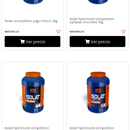
Isolat hydrolized competition
Isolat competition yogur limon 2kg
optipep chocolate 1kg
MEGAPLUS
MEGAPLUS
Ver precio
Ver precio
Isolat hydrolized competition
Isolat hydrolized competition