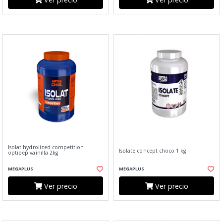
Isolat hydrolized competition
Isolate concept choco 1 kg
optipep vainilla 2kg
MEGAPLUS
MEGAPLUS
Ver precio
Ver precio