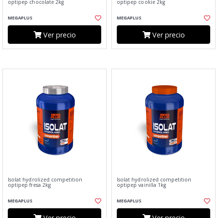
optipep chocolate 2kg
optipep cookie 2kg
MEGAPLUS
MEGAPLUS
Ver precio
Ver precio
Isolat hydrolized competition
Isolat hydrolized competition
optipep fresa 2kg
optipep vainilla 1kg
MEGAPLUS
MEGAPLUS
Ver precio
Ver precio