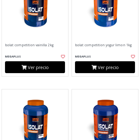
Isolat competition vainilla 2kg
Isolat competition yogur limon 1kg
MEGAPLUS
MEGAPLUS
Ver precio
Ver precio