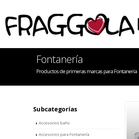
Fontanería
Productos de primeras marcas para Fontanería
Subcategorías
Accesorios baño
Accesorios para Fontanería