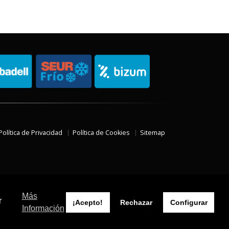
Política de Privacidad
Política de Cookies
Sitemap
Más
r
¡Acepto!
Rechazar
Configurar
Información