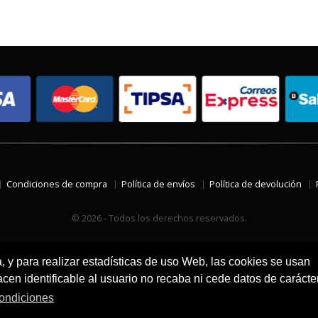
Condiciones de compra
Política de envíos
Política de devolución
© 2026 - Todos los derechos reservados.
a, y para realizar estadísticas de uso Web, las cookies se usan
en identificable al usuario no recaba ni cede datos de carácte
ondiciones