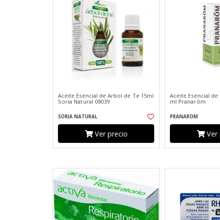
Aceite Esencial de Arbol de Te 15ml
Aceite Esencial de
Soria Natural 08039
ml Pranarôm
SORIA NATURAL
PRANAROM
Ver precio
Ver 