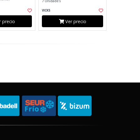
7 Unidades
VICKS
 precio
Ver precio