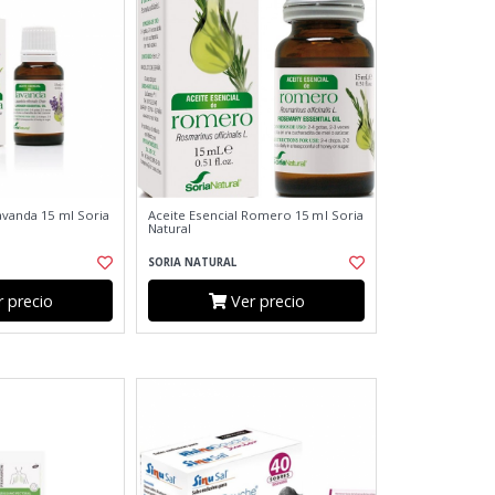
avanda 15 ml Soria
Aceite Esencial Romero 15 ml Soria
Natural
SORIA NATURAL
 precio
Ver precio