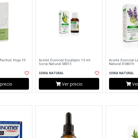
 Pachuli Hoja 10
Aceite Esencial Eucalipto 15 ml
Aceite Esencial L
Soria Natural 08013
Natural R08019
SORIA NATURAL
SORIA NATURAL
precio
Ver precio
Ver