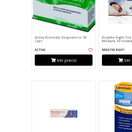
Activa Bienestar Respiratorio 30
Breathe Right Tira
Caps
Mediana 30 Unida
ACTIVA
BREATHE RIGHT
Ver precio
Ver 