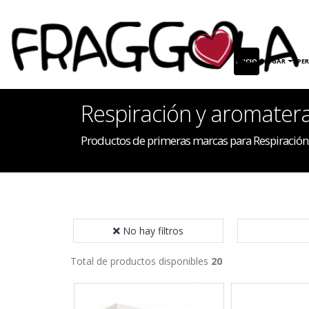
INICIO
HOGAR
PE
Respiración y aromater
Productos de primeras marcas para Respiración
No hay filtros
Total de productos disponibles
20