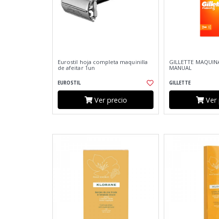
Eurostil hoja completa maquinilla
GILLETTE MAQUIN
de afeitar 1un
MANUAL
EUROSTIL
GILLETTE
Ver precio
Ver 