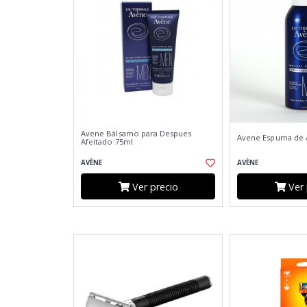
Avene Bálsamo para Despues
Avene Espuma de A
Afeitado 75ml
AVÈNE
AVÈNE
Ver precio
Ver 