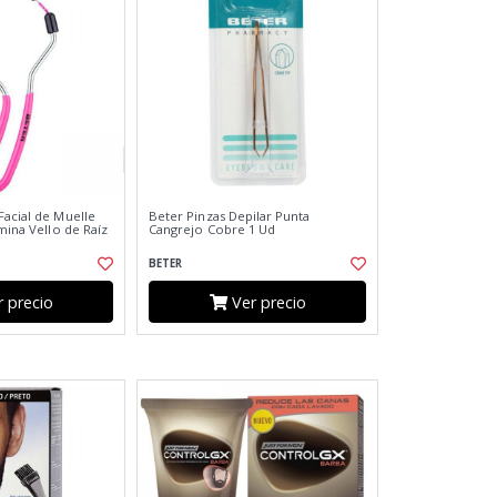
Facial de Muelle
Beter Pinzas Depilar Punta
imina Vello de Raíz
Cangrejo Cobre 1 Ud
BETER
 precio
Ver precio