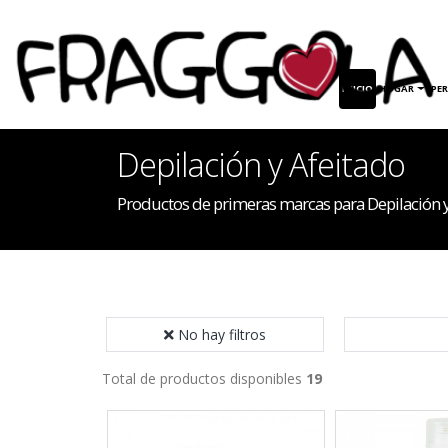
INICIO
HOGAR
PE
Depilación y Afeitado
Productos de primeras marcas para Depilación y
No hay filtros
Total de productos disponibles
19