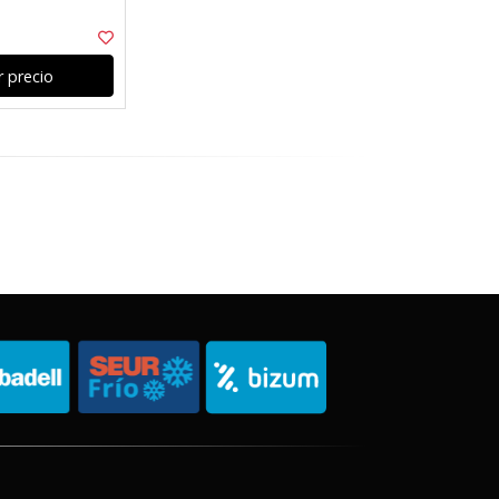
 precio