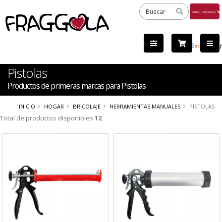
Powered
by
Tra
Pistolas
Productos de primeras marcas para Pistolas
INICIO
HOGAR
BRICOLAJE
HERRAMIENTAS MANUALES
PISTOLAS
Total de productos disponibles
12