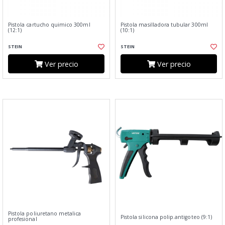
Pistola cartucho quimico 300ml
Pistola masilladora tubular 300ml
(12:1)
(10:1)
STEIN
STEIN
Ver precio
Ver precio
Pistola poliuretano metalica
Pistola silicona polip.antigoteo (9:1)
profesional