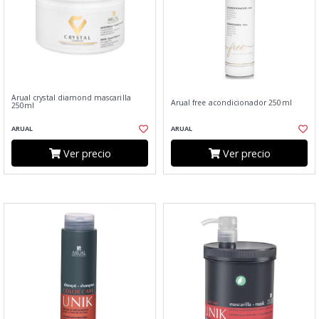
Arual crystal diamond mascarilla
Arual free acondicionador 250ml
250ml
ARUAL
ARUAL
Ver precio
Ver precio