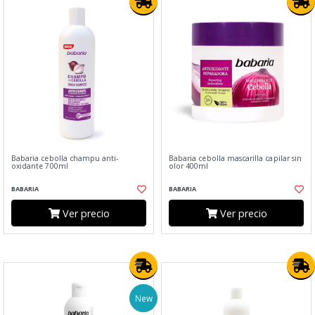
Babaria cebolla champu anti-
Babaria cebolla mascarilla capilar sin
oxidante 700ml
olor 400ml
BABARIA
BABARIA
Ver precio
Ver precio
New