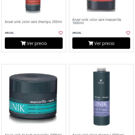
Arual unik color care mascarilla
Arual unik color care champu 250ml
1000ml
ARUAL
ARUAL
Ver precio
Ver precio