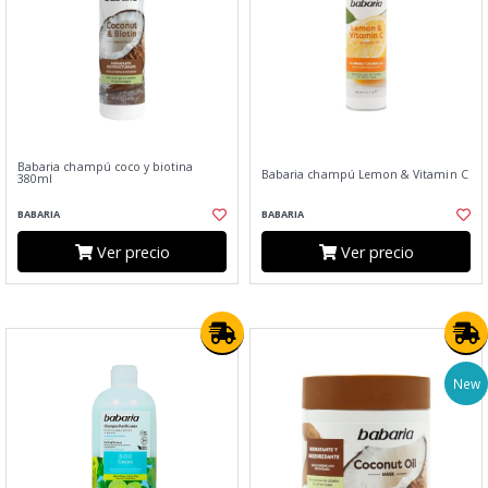
Babaria champú coco y biotina
Babaria champú Lemon & Vitamin C
380ml
BABARIA
BABARIA
Ver precio
Ver precio
New