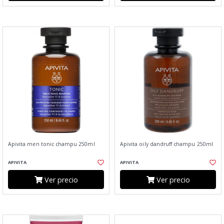
Apivita men tonic champu 250ml
Apivita oily dandruff champu 250ml
APIVITA
APIVITA
Ver precio
Ver precio