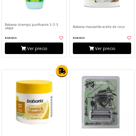
Babaria champú purificante S.O.S
Babaria mascarilla aceite de coco
caspa
BABARIA
BABARIA
Ver precio
Ver precio