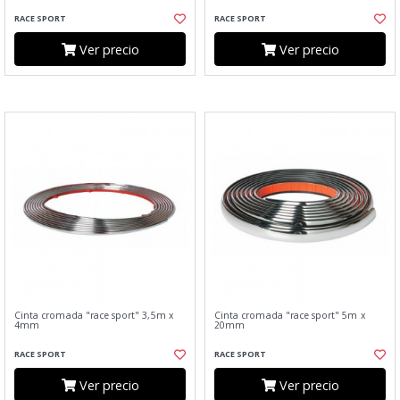
RACE SPORT
RACE SPORT
Ver precio
Ver precio
Cinta cromada "race sport" 3,5m x
Cinta cromada "race sport" 5m x
4mm
20mm
RACE SPORT
RACE SPORT
Ver precio
Ver precio