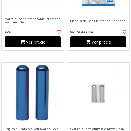
Marco aireador trapezoidal cromado
Medalla de San Christophe Redonda
seat leon ´06
SEAT
CAR+ACCESORIES
Ver precio
Ver precio
Seguro aluminio * Volkswagen Golf
Seguro puerta aluminio bmw 3 e36.