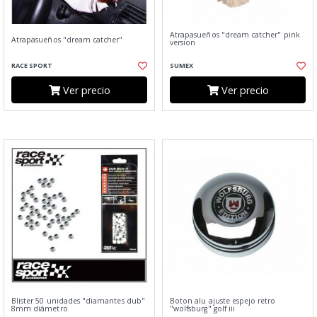
Atrapasueños "dream catcher" pink
Atrapasueños "dream catcher"
version
RACE SPORT
SUMEX
Ver precio
Ver precio
Blister 50 unidades "diamantes dub"
Boton alu ajuste espejo retro
8mm diámetro
"wolfsburg" golf iii