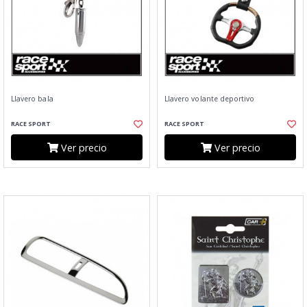
Llavero bala
Llavero volante deportivo
RACE SPORT
RACE SPORT
Ver precio
Ver precio