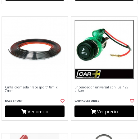
Cinta cromada "race sport" 8m x
Encendedor universal con luz 12v
7mm
blíster
RACE SPORT
CAR+ACCESORIES
Ver precio
Ver precio