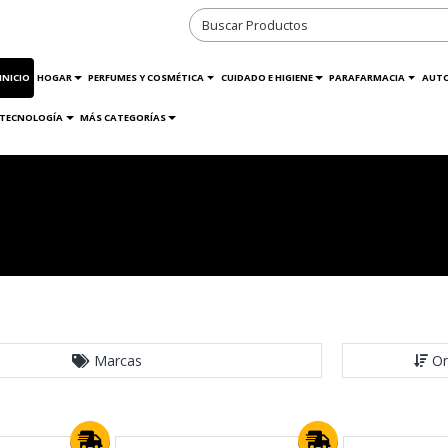
INICIO
HOGAR
PERFUMES Y COSMÉTICA
CUIDADO E HIGIENE
PARAFARMACIA
AUT
TECNOLOGÍA
MÁS CATEGORÍAS
Marcas
Or