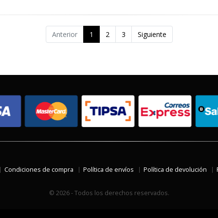
Anterior
1
2
3
Siguiente
Condiciones de compra
Política de envíos
Política de devolución
© 2026 - Todos los derechos reservados.