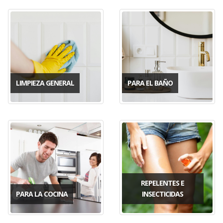
LIMPIEZA GENERAL
PARA EL BAÑO
REPELENTES E
PARA LA COCINA
INSECTICIDAS