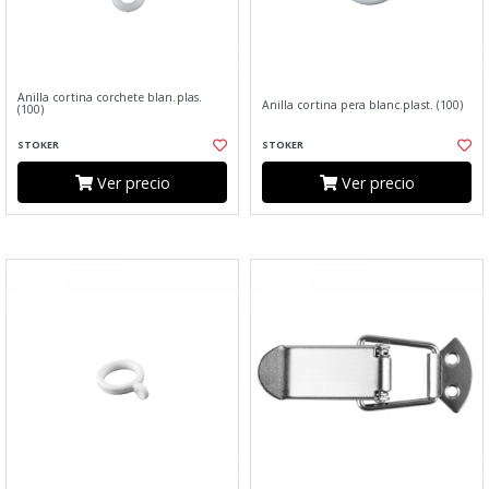
Anilla cortina corchete blan.plas.
Anilla cortina pera blanc.plast. (100)
(100)
STOKER
STOKER
Ver precio
Ver precio