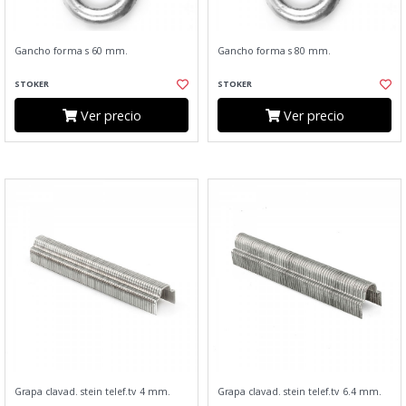
Gancho forma s 60 mm.
Gancho forma s 80 mm.
STOKER
STOKER
Ver precio
Ver precio
Grapa clavad. stein telef.tv 4 mm.
Grapa clavad. stein telef.tv 6.4 mm.