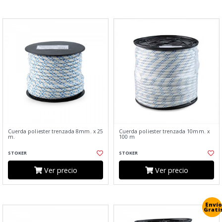
Cuerda poliester trenzada 8mm. x 25
Cuerda poliester trenzada 10mm. x
m.
100 m
STOKER
STOKER
Ver precio
Ver precio
Envío
Grati