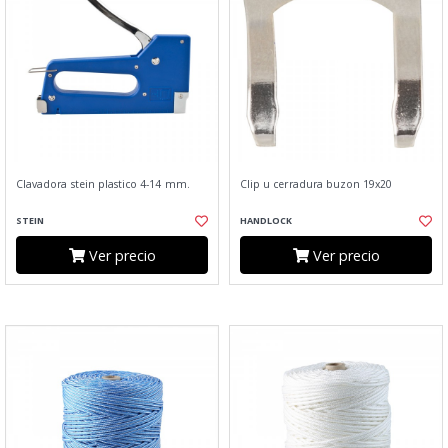
Clavadora stein plastico 4-14 mm.
Clip u cerradura buzon 19x20
STEIN
HANDLOCK
Ver precio
Ver precio