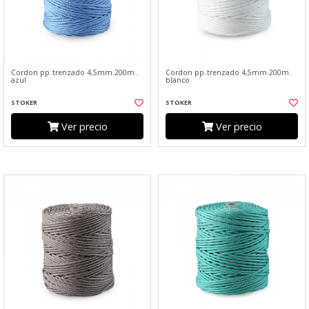
Cordon pp.trenzado 4,5mm.200m.
Cordon pp.trenzado 4,5mm.200m.
azul
blanco
STOKER
STOKER
Ver precio
Ver precio