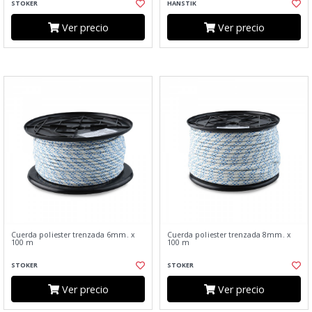
STOKER
HANSTIK
Ver precio
Ver precio
Cuerda poliester trenzada 6mm. x
Cuerda poliester trenzada 8mm. x
100 m
100 m
STOKER
STOKER
Ver precio
Ver precio