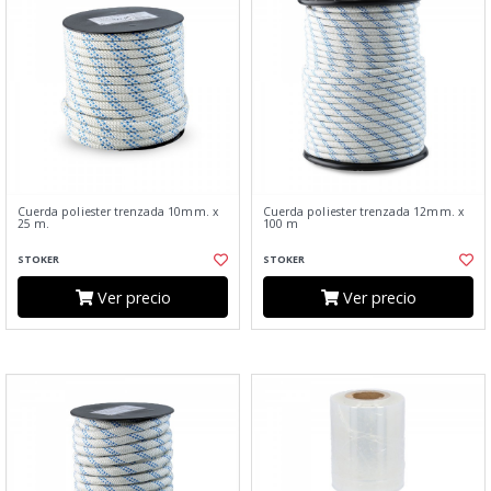
Cuerda poliester trenzada 10mm. x
Cuerda poliester trenzada 12mm. x
25 m.
100 m
STOKER
STOKER
Ver precio
Ver precio