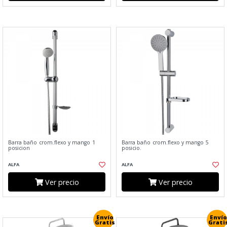
Barra baño crom.flexo y mango 1
Barra baño crom.flexo y mango 5
posicion
posicio.
ALFA
ALFA
Ver precio
Ver precio
Envío
Envío
Gratis
Grati