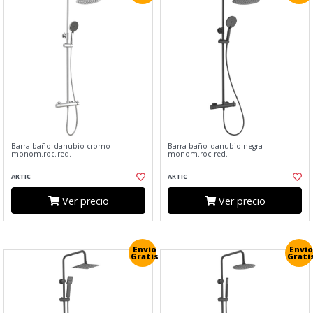
Barra baño danubio cromo
Barra baño danubio negra
monom.roc.red.
monom.roc.red.
ARTIC
ARTIC
Ver precio
Ver precio
Envío
Envío
Gratis
Grati