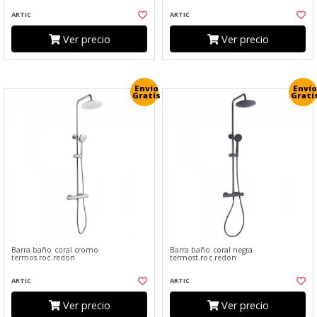
ARTIC
ARTIC
Ver precio
Ver precio
Envío
Envío
Gratis
Grati
Barra baño coral cromo
Barra baño coral negra
termos.roc.redon
termost.roc.redon
ARTIC
ARTIC
Ver precio
Ver precio