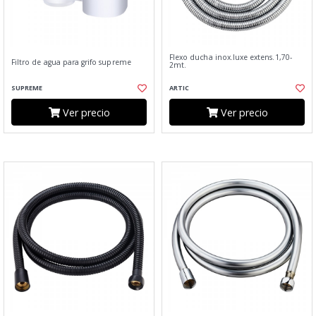
Flexo ducha inox.luxe extens.1,70-
Filtro de agua para grifo supreme
2mt.
SUPREME
ARTIC
Ver precio
Ver precio