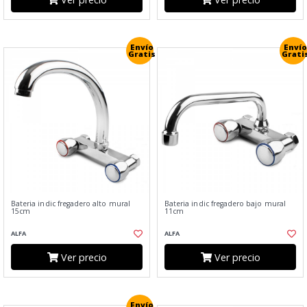
Envío
Envío
Gratis
Grati
Bateria indic fregadero alto mural
Bateria indic fregadero bajo mural
15cm
11cm
ALFA
ALFA
Ver precio
Ver precio
Envío