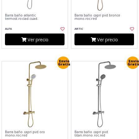
Barra baño atlantic
Barra baño capri pvd bronce
termost.rociad.cuad.
mono.roc.red
ALFA
ARTIC
Ver precio
Ver precio
Envío
Envío
Gratis
Grati
Barra baño capri pvd oro
Barra baño capri pvd
mono.roc.red
titan.mono.roc.red