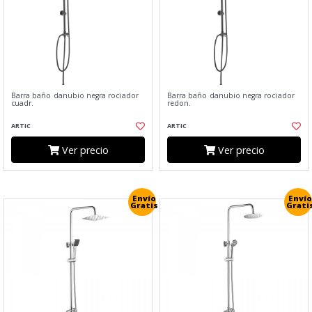
Barra baño danubio negra rociador
Barra baño danubio negra rociador
cuadr.
redon.
ARTIC
ARTIC
Ver precio
Ver precio
Envío
Envío
Gratis
Grati