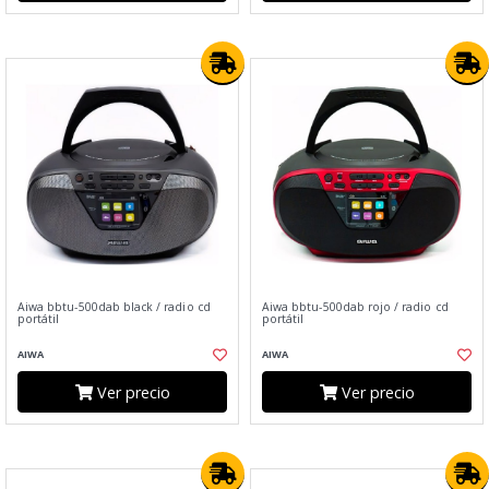
Aiwa bbtu-500dab black / radio cd
Aiwa bbtu-500dab rojo / radio cd
portátil
portátil
AIWA
AIWA
Ver precio
Ver precio