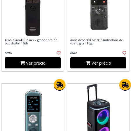
Aiwa dvr-a400 black / grabadora de
Aiwa dvr-a600 black / grabadora de
voz digital 16gb
voz digital 16gb
AIWA
AIWA
Ver precio
Ver precio