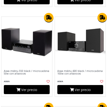
Aiwa msbtu-550 black / microcadena
Aiwa msbtu-600 black / microcadena
50w con altavoces
100w con altavoces
AIWA
AIWA
Ver precio
Ver precio