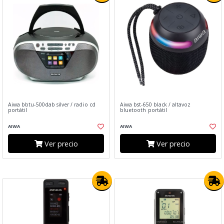
Aiwa bbtu-500dab silver / radio cd
Aiwa bst-650 black / altavoz
portátil
bluetooth portátil
AIWA
AIWA
Ver precio
Ver precio