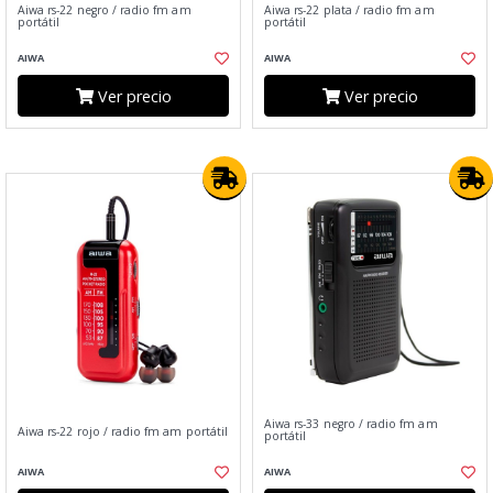
Aiwa rs-22 negro / radio fm am
Aiwa rs-22 plata / radio fm am
portátil
portátil
AIWA
AIWA
Ver precio
Ver precio
Aiwa rs-33 negro / radio fm am
Aiwa rs-22 rojo / radio fm am portátil
portátil
AIWA
AIWA