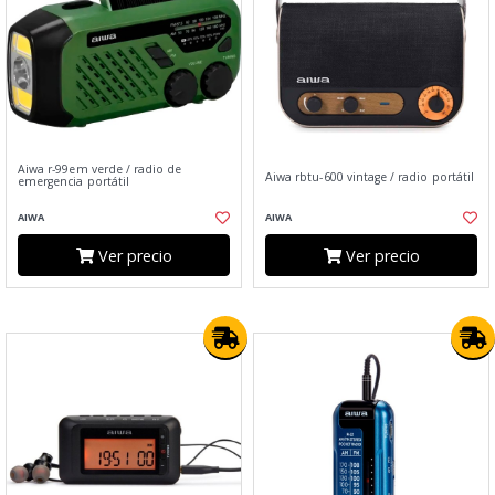
Aiwa r-99em verde / radio de
Aiwa rbtu-600 vintage / radio portátil
emergencia portátil
AIWA
AIWA
Ver precio
Ver precio