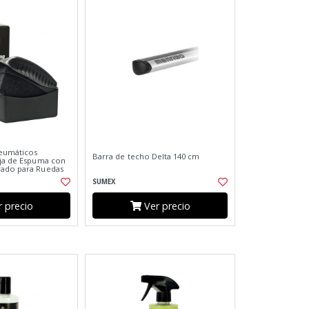
Neumáticos
Barra de techo Delta 140 cm
nja de Espuma con
rado para Ruedas
SUMEX
 precio
Ver precio