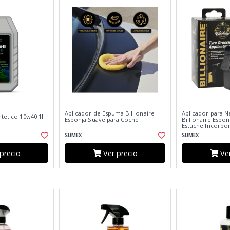
Aplicador de Espuma Billionaire
Aplicador para 
ntetico 10w40 1l
Esponja Suave para Coche
Billionaire Espo
Estuche Incorpo
SUMEX
SUMEX
precio
Ver precio
Ver