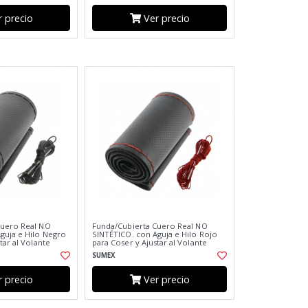
 precio
Ver precio
Cuero Real NO
Funda/Cubierta Cuero Real NO
guja e Hilo Negro
SINTÉTICO. con Aguja e Hilo Rojo
tar al Volante
para Coser y Ajustar al Volante
SUMEX
 precio
Ver precio