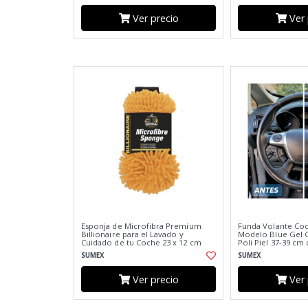
Ver precio
Ver 
Esponja de Microfibra Premium
Funda Volante Coc
Billionaire para el Lavado y
Modelo Blue Gel C
Cuidado de tu Coche 23 x 12 cm
Poli Piel 37-39 cm
Antideslizante Tra
SUMEX
SUMEX
Ver precio
Ver 