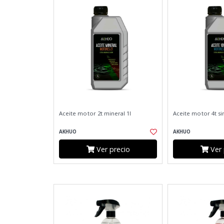
Aceite motor 2t mineral 1l
Aceite motor 4t si
AKHUO
AKHUO
Ver precio
Ver 