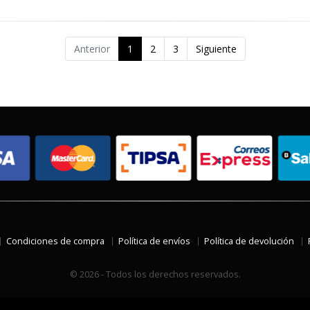
Anterior
1
2
3
Siguiente
Condiciones de compra
Política de envíos
Política de devolución
© 2026 - Todos los derechos reservados.